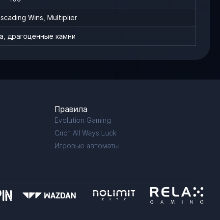
scading Wins, Multiplier
а, драгоценные камни
Evolution Gaming
Слот All Ways Luck
Игровые автоматы