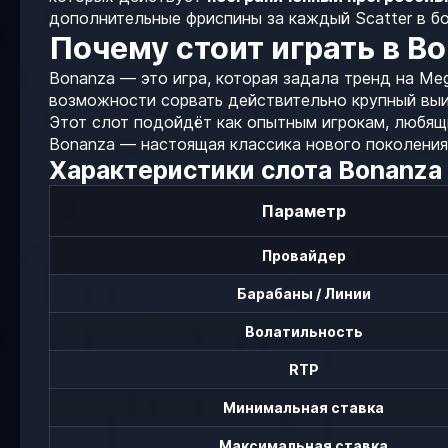
дополнительные фриспины за каждый Scatter в б
Почему стоит играть в B
Bonanza — это игра, которая задала тренд на Me
возможности сорвать действительно крупный вы
Этот слот подойдёт как опытным игрокам, любящи
Bonanza — настоящая классика нового поколения
Характеристики слота Bonanza
Параметр
Провайдер
Барабаны / Линии
Волатильность
RTP
Минимальная ставка
Максимальная ставка