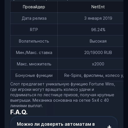
Провайдер
NetEnt
Дата релиза
3 января 2019
RTP
96.24%
Волатильность
Высокая
Мин./Макс. ставка
20/19000 RUB
Макс. множитель
х2000
Бонусные функции
Re-Spins, фриспины, колесо уда
Слот предлагает уникальную функцию Fortune Wins,
где игроки могут вращать колесо удачи и
подниматься по лестнице призов, получая крупные
выигрыши. Механика основана на сетке 5х4 с 40
линиями выплат.
F.A.Q.
Можно ли доверять автоматам в