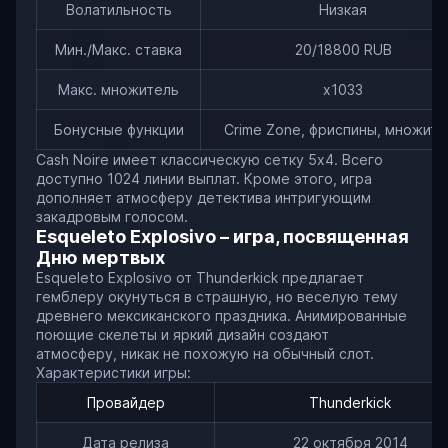
Волатильность
Низкая
Мин./Макс. ставка
20/18800 RUB
Макс. множитель
х1033
Бонусные функции
Crime Zone, фриспины, множите
Cash Noire имеет классическую сетку 5х4. Всего
доступно 1024 линии выплат. Кроме этого, игра
дополняет атмосферу детектива интригующим
закадровым голосом.
Esqueleto Explosivo – игра, посвященная
Дню мертвых
Esqueleto Explosivo от Thunderkick предлагает
гемблеру окунуться в страшную, но веселую тему
древнего мексиканского праздника. Анимированные
поющие скелеты и яркий дизайн создают
атмосферу, никак не похожую на обычный слот.
Характеристики игры:
Провайдер
Thunderkick
Дата релиза
22 октября 2014