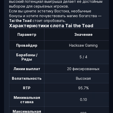
высокий потенциал выигрыша делает её достойным
выбором для серьёзных игроков.
Если вы цените эстетику Востока, необычные
бонусы и хотите почувствовать магию богатства —
Tai the Toad
стоит опробовать.
Характеристики слота Tai the Toad
Параметр
Значение
Провайдер
Hacksaw Gaming
Барабаны /
5 / 4
Ряды
Линии выплат
20 фиксированных
Волатильность
Высокая
RTP
95.7%
Минимальная
0.10
ставка
Максимальная