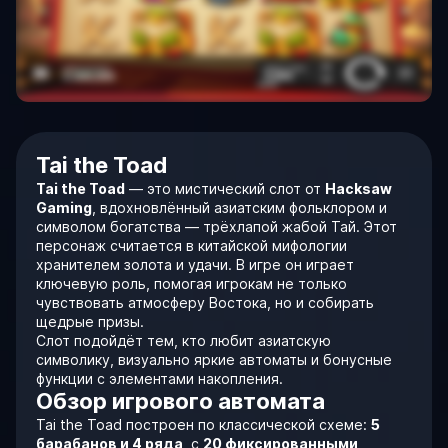
Tai the Toad
Tai the Toad
— это мистический слот от
Hacksaw
Gaming
, вдохновлённый азиатским фольклором и
символом богатства — трёхлапой жабой Тай. Этот
персонаж считается в китайской мифологии
хранителем золота и удачи. В игре он играет
ключевую роль, помогая игрокам не только
чувствовать атмосферу Востока, но и собирать
щедрые призы.
Слот подойдёт тем, кто любит азиатскую
символику, визуально яркие автоматы и бонусные
функции с элементами накопления.
Обзор игрового автомата
Tai the Toad построен по классической схеме:
5
барабанов и 4 ряда
, с
20 фиксированными